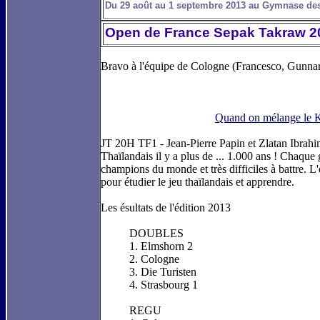
Du 29 août au 1 septembre 2013 au Gymnase des
Open de France Sepak Takraw 2
Bravo à l'équipe de Cologne (Francesco, Gunnar e
Quand on mélange le Ku
JT 20H TF1 - Jean-Pierre Papin et Zlatan Ibrahim
Thaïlandais il y a plus de ... 1.000 ans ! Chaque
champions du monde et très difficiles à battre. L
pour étudier
le jeu thaïlandais et apprendre.
Les ésultats de l'édition 2013
DOUBLES
1. Elmshorn 2
2. Cologne
3. Die Turisten
4. Strasbourg 1
REGU