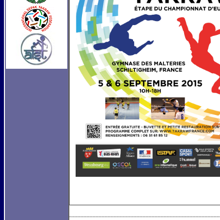
___________________________________________________