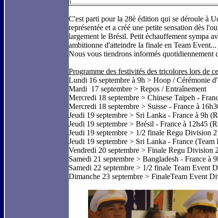
C'est parti pour la 28è édition qui se déroule à 
représentée et a créé une petite sensation dès l'
largement le Brésil. Petit échauffement sympa ava
ambitionne d'atteindre la finale en Team Event...
Nous vous tiendrons informés quotidiennement de
Programme des festivités des tricolores lors de 
Lundi 16 septembre à 9h > Hoop / Cérémonie d'
Mardi 17 septembre > Repos / Entraînement
Mercredi 18 septembre > Chinese Taïpeh - Fran
Mercredi 18 septembre > Suisse - France à 16h3
Jeudi 19 septembre > Sri Lanka - France à 9h (R
Jeudi 19 septembre > Brésil - France à 12h45 (R
Jeudi 19 septembre > 1/2 finale Regu Division 
Jeudi 19 septembre > Sri Lanka - France (Team 
Vendredi 20 septembre > Finale Regu Division 
Samedi 21 septembre > Bangladesh - France à 9
Samedi 22 septembre > 1/2 finale Team Event D
Dimanche 23 septembre > FinaleTeam Event Divi