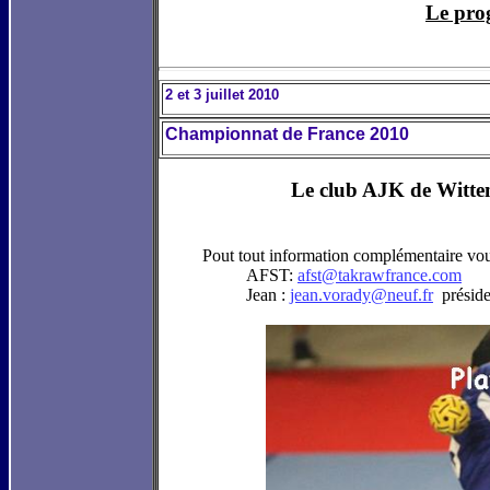
Le pro
2 et 3 juillet 2010
Championnat de France 2010
Le club AJK de Witten
Pout tout information complémentaire vo
AFST:
afst@takrawfrance.com
Jean :
jean.vorady@neuf.fr
présid