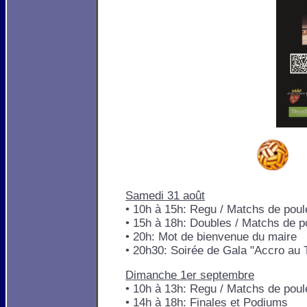
Samedi 31 août
• 10h à 15h: Regu / Matchs de poules
• 15h à 18h: Doubles / Matchs de pou
• 20h: Mot de bienvenue du maire
• 20h30: Soirée de Gala "Accro au 
Dimanche 1er septembre
• 10h à 13h: Regu / Matchs de poule
• 14h à 18h: Finales et Podiums