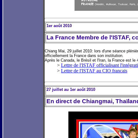
1er août 2010
La France Membre de l'ISTAF, co
Chiang
Mai
,
29 juillet 2010
: lors d'une séance pléni
officiellement la France dans son institution.
Après le Canada, le Brésil et l'Iran, la France est le
>
Lettre de l'ISTAF officialisant l'intégra
>
Lettre de l'ISTAF au CIO français
27 juillet au 1er août 2010
En direct de Chiangmai, Thaïlan