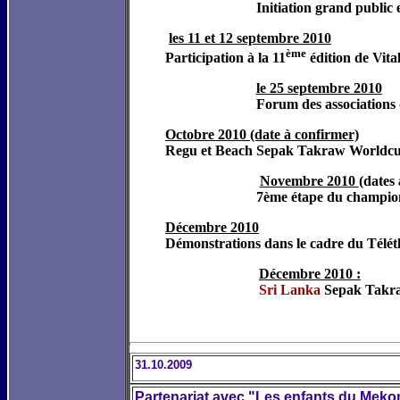
Initiation grand public 
les 11 et 12 septembre 2010
ème
Participation à la 11
édition de Vita
le 25 septembre 2010
Forum des associations
Octobre 2010 (date à confirmer)
Regu et Beach Sepak Takraw Worldc
Novembre 2010
(dates
7ème étape du champio
Décembre 2010
Démonstrations dans le cadre du Télé
Décembre 2010 :
Sri Lanka
Sepak 
31.10.2009
Partenariat avec "Les enfants du Mek