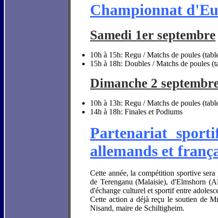
Championnat d'Eu
Samedi 1er septembre
10h à 15h: Regu / Matchs de poules (tablea
15h à 18h: Doubles / Matchs de poules (tab
Dimanche 2 septembr
10h à 13h: Regu / Matchs de poules (table
14h à 18h: Finales et Podiums
Partenariat sporti
allemands et frança
Cette année, la compétition sportive sera
de Terenganu (Malaisie), d'Elmshorn (Al
d'échange culturel et sportif entre adolesc
Cette action a déjà reçu le soutien de 
Nisand, maire de Schiltigheim.