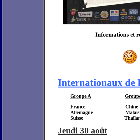
Informations et 
Internationaux de
Groupe A
Group
France Chine
Allemagne Malaisie
Suisse Thaïlande 
Jeudi 30 août