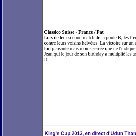
Classico Suisse - France / Pat
Lors de leur second match de la poule B, les fren
contre leurs voisins helvètes. La victoire sur un
fort plaisante mais moins serrée que ne l'indiqu
Jean qui le jour de son birthday a multiplié les a
!!!
___________________________________________________
King's Cup 2013, en direct d'Udun Than