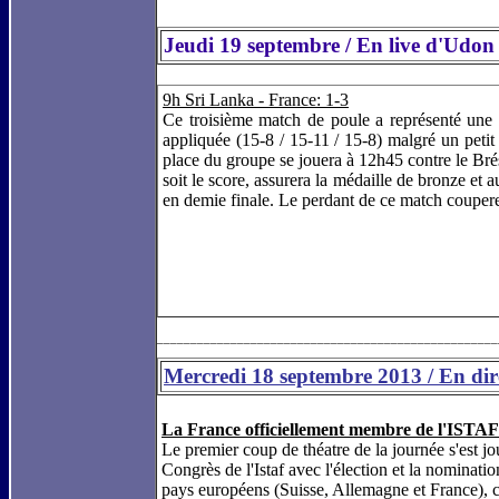
Jeudi 19 septembre / En live d'Udo
9h Sri Lanka - France: 1-3
Ce troisième match de poule a représenté une 
appliquée (15-8 / 15-11 / 15-8) malgré un petit
place du groupe se jouera à 12h45 contre le Bré
soit le score, assurera la médaille de bronze et
en demie finale. Le perdant de ce match couperet
___________________________________________________
Mercredi 18 septembre 2013 / En di
La France officiellement membre de l'ISTAF
Le premier coup de théatre de la journée s'est jo
Congrès de l'Istaf avec l'élection et la nominat
pays européens (Suisse, Allemagne et France), ce